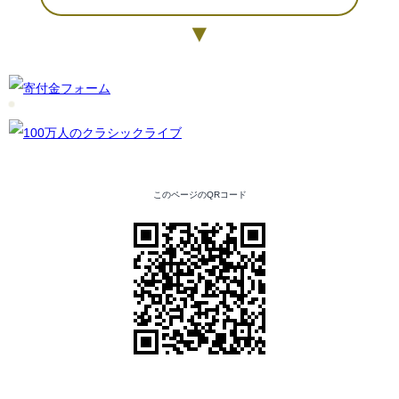
▼
このページのQRコード