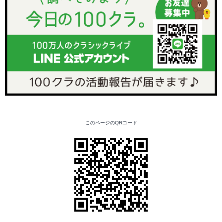
このページのQRコード