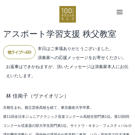
アスポート学習支援 秩父教室
本日はご来場ありがとうございました。
他ライブへGO
演奏家への応援メッセージをお寄せください。
お返事はできかねますが、頂いたメッセージは演奏家本人にお伝
えいたします。
林 佳南子
（ヴァイオリン）
京都生まれ。都立芸術高校を経て、東京藝術大学卒業。
第11回全日本ジュニアクラシック音楽コンクール高校生部門第1位。第13回同
コンクール弦楽器の部大学生部門第1位。サイトウ・キネン・フェスティバル小
澤征爾音楽塾など、国内外の講習会や音楽祭に参加。ソロ・室内楽で自主演奏