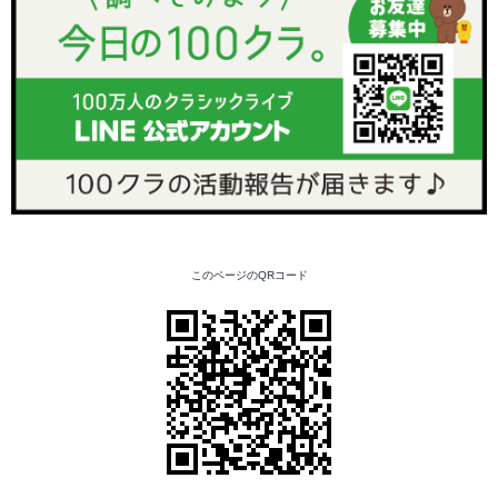
このページのQRコード