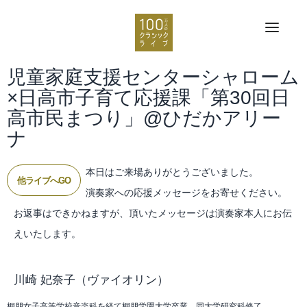
児童家庭支援センターシャローム
×日高市子育て応援課「第30回日
高市民まつり」@ひだかアリー
ナ
本日はご来場ありがとうございました。
他ライブへGO
演奏家への応援メッセージをお寄せください。
お返事はできかねますが、頂いたメッセージは演奏家本人にお伝
えいたします。
川崎 妃奈子
（ヴァイオリン）
桐朋女子高等学校音楽科を経て桐朋学園大学卒業、同大学研究科修了。