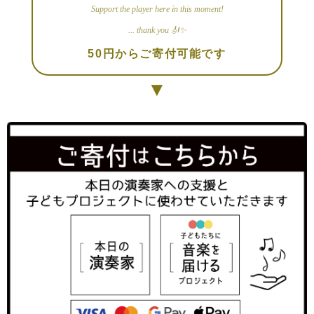
Support the player here in this moment!
... thank you 🎻✨
50円からご寄付可能です
▼