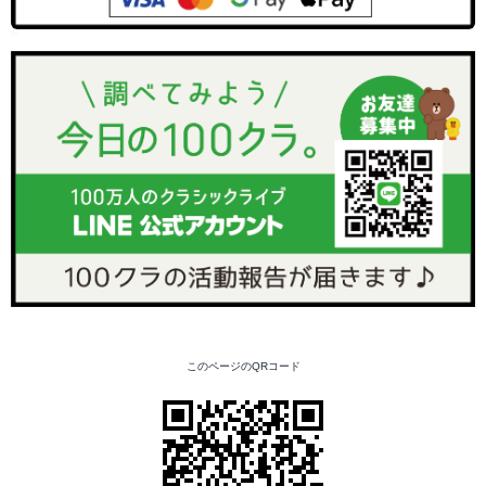
このページのQRコード