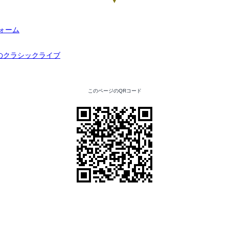
▼
このページのQRコード