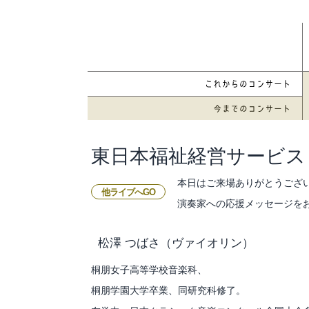
東日本福祉経営サービス
本日はご来場ありがとうござ
他ライブへGO
演奏家への応援メッセージを
松澤 つばさ
（ヴァイオリン）
桐朋女子高等学校音楽科、
桐朋学園大学卒業、同研究科修了。