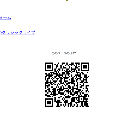
▼
このページのQRコード