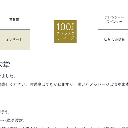
本堂
いました。
お寄せください。お返事はできかねますが、頂いたメッセージは演奏家
を行う。
ーへ単身渡欧。