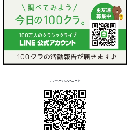
このページのQRコード