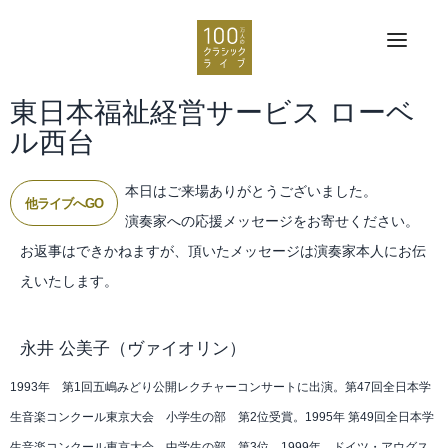
東日本福祉経営サービス ローベ
ル西台
本日はご来場ありがとうございました。
他ライブへGO
演奏家への応援メッセージをお寄せください。
お返事はできかねますが、頂いたメッセージは演奏家本人にお伝
えいたします。
永井 公美子
（ヴァイオリン）
1993年 第1回五嶋みどり公開レクチャーコンサートに出演。第47回全日本学
生音楽コンクール東京大会 小学生の部 第2位受賞。1995年 第49回全日本学
生音楽コンクール東京大会 中学生の部 第3位。1999年 ドイツ・アウグス