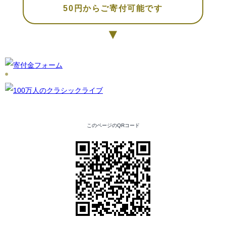
50円からご寄付可能です
▼
このページのQRコード