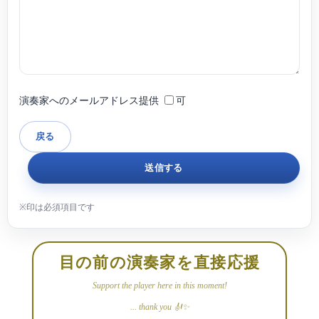
演奏家へのメールアドレス提供
可
目の前の演奏家を直接応援
Support the player here in this moment!
... thank you 🎻✨