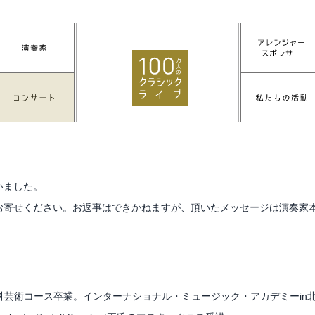
いました。
お寄せください。お返事はできかねますが、頂いたメッセージは演奏家
科芸術コース卒業。インターナショナル・ミュージック・アカデミーin