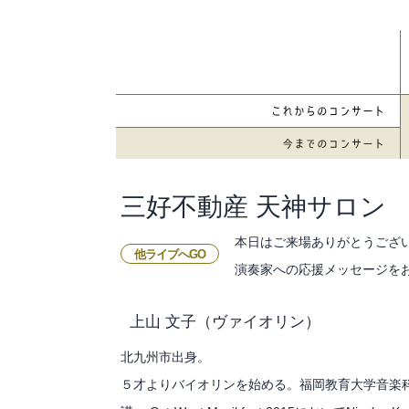
三好不動産 天神サロン
本日はご来場ありがとうござ
他ライブへGO
演奏家への応援メッセージを
上山 文子
（ヴァイオリン）
北九州市出身。
５才よりバイオリンを始める。福岡教育大学音楽