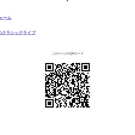
▼
このページのQRコード