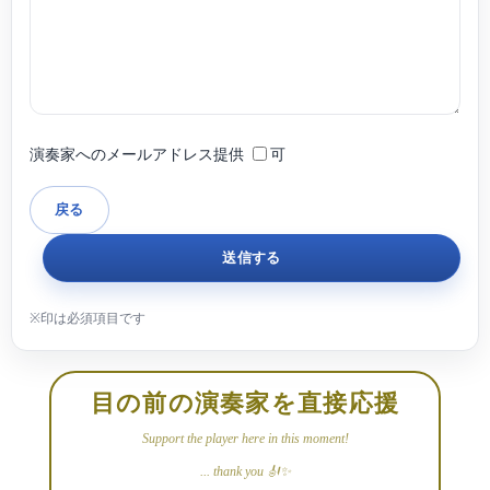
演奏家へのメールアドレス提供
可
目の前の演奏家を直接応援
Support the player here in this moment!
... thank you 🎻✨