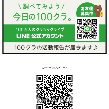
このページのQRコード