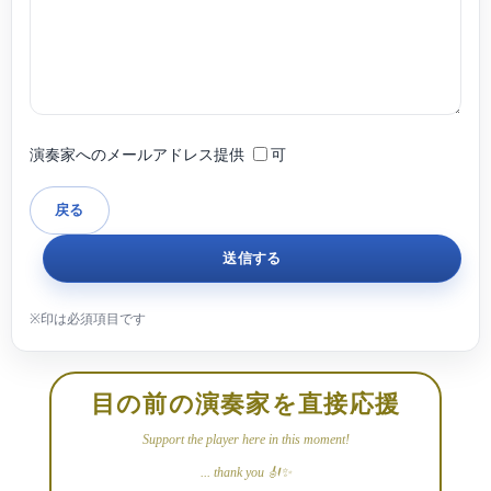
演奏家へのメールアドレス提供
可
目の前の演奏家を直接応援
Support the player here in this moment!
... thank you 🎻✨