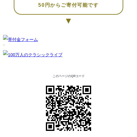
50円からご寄付可能です
▼
このページのQRコード