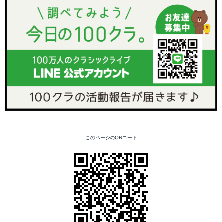
このページのQRコード