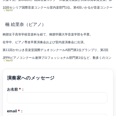
10回セシリア国際音楽コンクール室内楽部門1位。第4回いかるが音楽コンクー
▽more
ルプロフェッショナル弦楽器部門総合第１位及びグランプリ受賞。ブルガリア
国立ソフィア管弦楽団、室内管弦楽団カメラータジオンと共演。ウィーン国立
楠 絵里奈
（ピアノ）
音大夏期セミナーに受講費渡航費全額助成を受け参加。桐朋学園内成績優秀者
桐朋女子高等学校音楽科を経て、桐朋学園大学音楽学部を卒業。
によるStudentConcert、学園内選抜による室内楽演奏会に3年連続出演。小澤征
在学中、ピアノ専攻卒業演奏会および室内楽演奏会に出演。
爾音楽塾 松本フェスティバル、東京･春･音楽祭、北九州国際音楽祭等に出演。
第11回かやぶき音楽堂国際デュオコンクールA部門第1位グランプリ、第2回
2017年〜2020年NHK交響楽団アカデミーに在籍。The Orchestra Japan 1stヴ
JPPAピアノコンクール連弾プロフェッショナル部門第1位など、数多くのコン
▽more
ァイオリン奏者。
クールで上位入賞。
これまでに久保田巧、篠崎史紀の各氏に師事。室内楽を毛利伯郎、磯村和英、
2020年より、町田市小野路の「ピアノカフェ・ショパン」にて毎月第1土曜日
山崎伸子の各氏に師事。
14:30よりレギュラーピアニストとして出演。
お名前
*
：
2026年、客船「飛鳥Ⅱ」アラスカ・ハワイグランドクルーズにて船内ギャラク
シーラウンジ、パームコートにて演奏を行う。
email
*
：