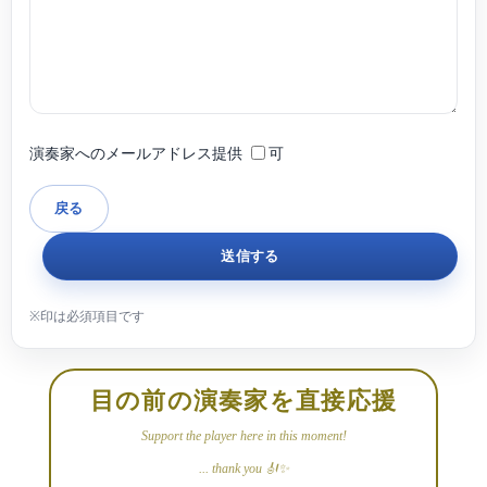
演奏家へのメールアドレス提供
可
目の前の演奏家を直接応援
Support the player here in this moment!
... thank you 🎻✨