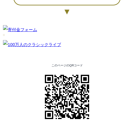
▼
このページのQRコード