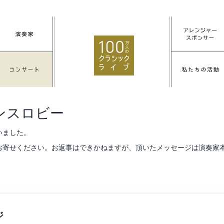
ンスロビー
いました。
お寄せください。お返事はできかねますが、頂いたメッセージは演奏家