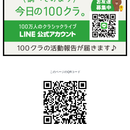
このページのQRコード