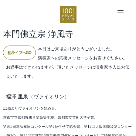
本門佛立宗 浄風寺
本日はご来場ありがとうございました。
他ライブへGO
演奏家への応援メッセージをお寄せください。
お返事はできかねますが、頂いたメッセージは演奏家本人にお伝
えいたします。
福澤 里泉
（ヴァイオリン）
11歳よりヴァイオリンを始める。
京都市立京都堀川音楽高等学校、京都市立芸術大学卒業。
第9回日本演奏家コンクール第2位併せて協会賞、第12回大阪国際音楽コンクー
ル第2位。第24回京都芸術祭音楽部門デビューコンサートにて聴衆賞受賞な