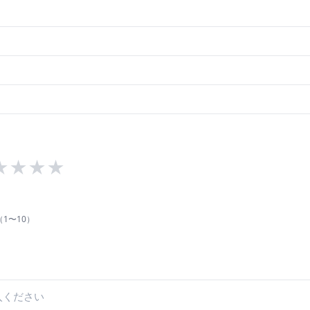
★
★
★
★
1〜10）