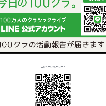
このページのQRコード