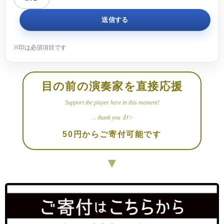
目の前の演奏家を直接応援
Support the player here in this moment!
... thank you 🎻✨
50円からご寄付可能です
▼