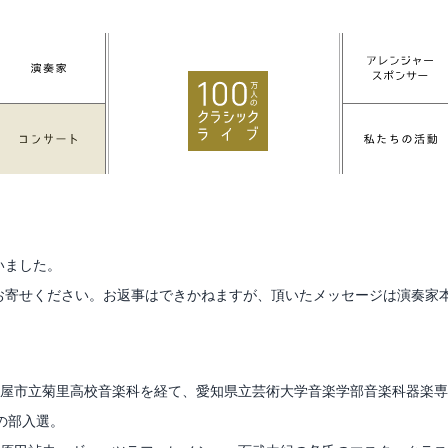
いました。
お寄せください。お返事はできかねますが、頂いたメッセージは演奏家
古屋市立菊里高校音楽科を経て、愛知県立芸術大学音楽学部音楽科器楽
の部入選。