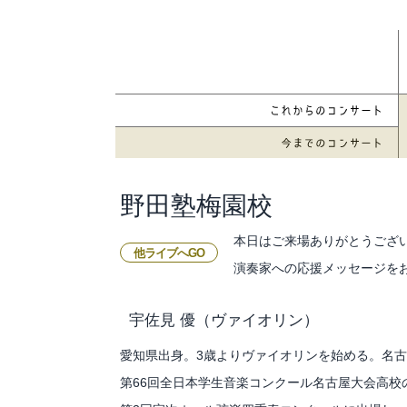
野田塾梅園校
本日はご来場ありがとうござ
他ライブへGO
演奏家への応援メッセージを
宇佐見 優
（ヴァイオリン）
愛知県出身。3歳よりヴァイオリンを始める。名
第66回全日本学生音楽コンクール名古屋大会高校