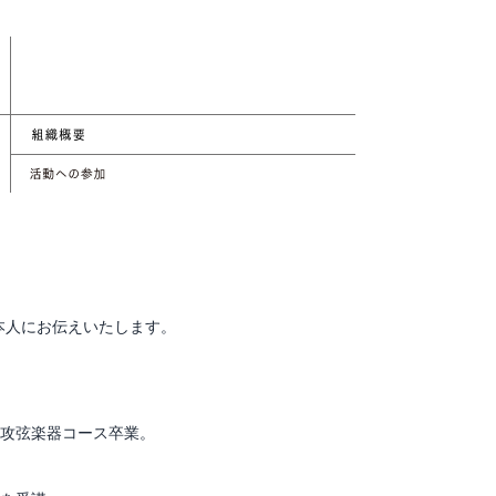
本人にお伝えいたします。
専攻弦楽器コース卒業。