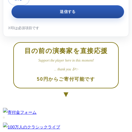
目の前の演奏家を直接応援
Support the player here in this moment!
... thank you 🎻✨
50円からご寄付可能です
▼