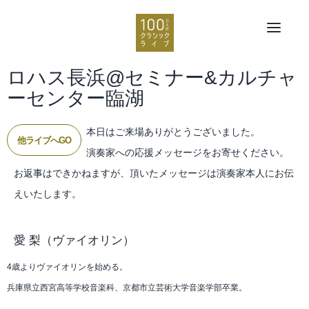
ロハス長浜@セミナー&カルチャ
ーセンター臨湖
本日はご来場ありがとうございました。
他ライブへGO
演奏家への応援メッセージをお寄せください。
お返事はできかねますが、頂いたメッセージは演奏家本人にお伝
えいたします。
愛 梨
（ヴァイオリン）
4歳よりヴァイオリンを始める。
兵庫県立西宮高等学校音楽科、京都市立芸術大学音楽学部卒業。