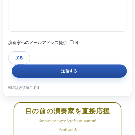
演奏家へのメールアドレス提供
可
目の前の演奏家を直接応援
Support the player here in this moment!
... thank you 🎻✨