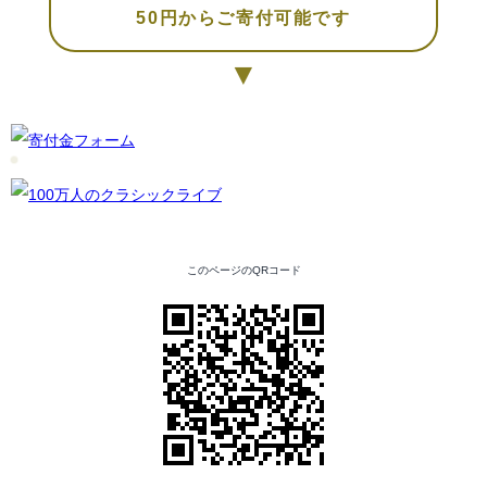
50円からご寄付可能です
▼
このページのQRコード