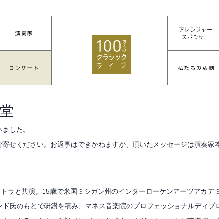
講堂
いました。
お寄せください。お返事はできかねますが、頂いたメッセージは演奏家
ストラと共演。15歳で米国ミシガン州のインターローケンアーツアカデ
ンド氏のもとで研鑽を積み、マネス音楽院のプロフェッショナルディプ