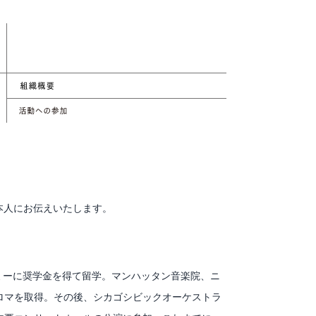
本人にお伝えいたします。
ミーに奨学金を得て留学。マンハッタン音楽院、ニ
ロマを取得。その後、シカゴシビックオーケストラ