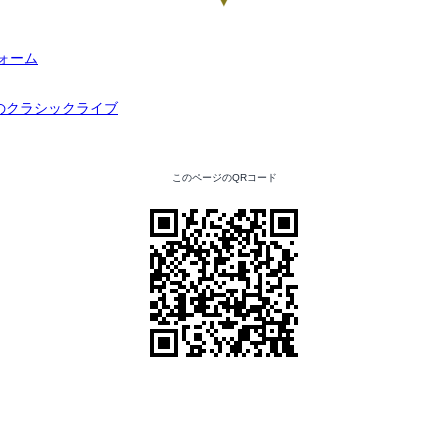
▼
このページのQRコード