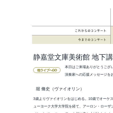
静嘉堂文庫美術館 地下
本日はご来場ありがとうござ
他ライブへGO
演奏家への応援メッセージを
堀 脩史
（ヴァイオリン）
3歳よりヴァイオリンをはじめる。10歳でオーケ
ューヨーク大学大学院を経て、アーロン・ローザ