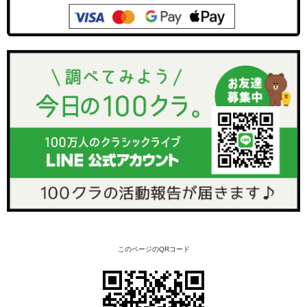
このページのQRコード