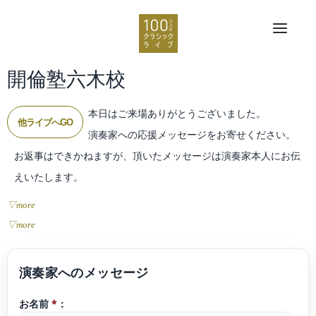
開倫塾六木校
本日はご来場ありがとうございました。
他ライブへGO
演奏家への応援メッセージをお寄せください。
お返事はできかねますが、頂いたメッセージは演奏家本人にお伝
えいたします。
▽more
▽more
お名前
*
：