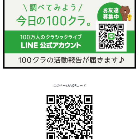
このページのQRコード