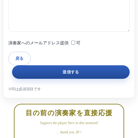
演奏家へのメールアドレス提供
可
目の前の演奏家を直接応援
Support the player here in this moment!
... thank you 🎻✨