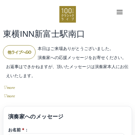
東横INN新富士駅南口
本日はご来場ありがとうございました。
他ライブへGO
演奏家への応援メッセージをお寄せください。
お返事はできかねますが、頂いたメッセージは演奏家本人にお伝
えいたします。
▽more
▽more
お名前
*
：