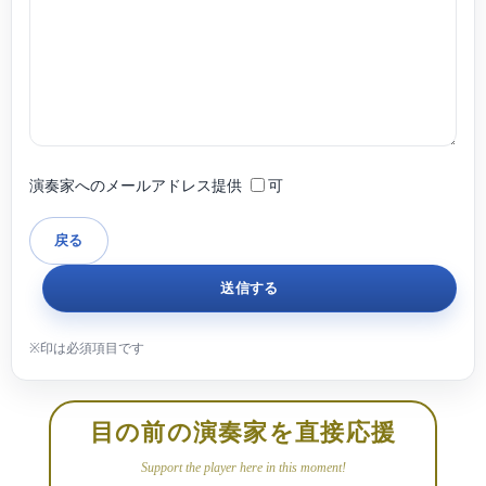
演奏家へのメールアドレス提供
可
目の前の演奏家を直接応援
Support the player here in this moment!