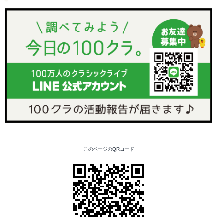
このページのQRコード