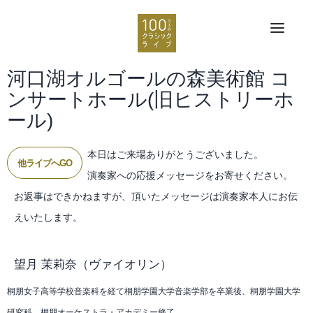
河口湖オルゴールの森美術館 コ
ンサートホール(旧ヒストリーホ
ール)
本日はご来場ありがとうございました。
他ライブへGO
演奏家への応援メッセージをお寄せください。
お返事はできかねますが、頂いたメッセージは演奏家本人にお伝
えいたします。
望月 茉莉奈
（ヴァイオリン）
桐朋女子高等学校音楽科を経て桐朋学園大学音楽学部を卒業後、桐朋学園大学
研究科、桐朋オーケストラ・アカデミー修了。