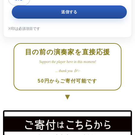
目の前の演奏家を直接応援
Support the player here in this moment!
... thank you 🎻✨
50円からご寄付可能です
▼