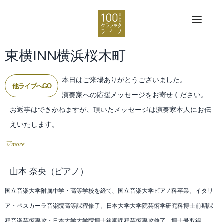
東横INN横浜桜木町
本日はご来場ありがとうございました。
他ライブへGO
演奏家への応援メッセージをお寄せください。
お返事はできかねますが、頂いたメッセージは演奏家本人にお伝
えいたします。
▽more
山本 奈央
（ピアノ）
国立音楽大学附属中学・高等学校を経て、国立音楽大学ピアノ科卒業。イタリ
ア・ペスカーラ音楽院高等課程修了。日本大学大学院芸術学研究科博士前期課
程音楽芸術専攻・日本大学大学院博士後期課程芸術専攻修了。博士号取得。