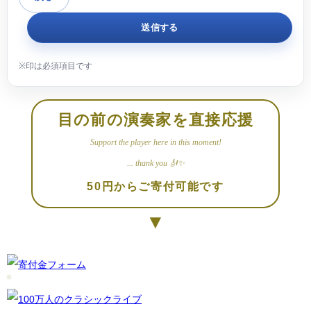
目の前の演奏家を直接応援
Support the player here in this moment!
... thank you 🎻✨
50円からご寄付可能です
▼