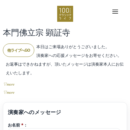
本門佛立宗 顕証寺
本日はご来場ありがとうございました。
他ライブへGO
演奏家への応援メッセージをお寄せください。
お返事はできかねますが、頂いたメッセージは演奏家本人にお伝
えいたします。
▽more
▽more
お名前
*
：