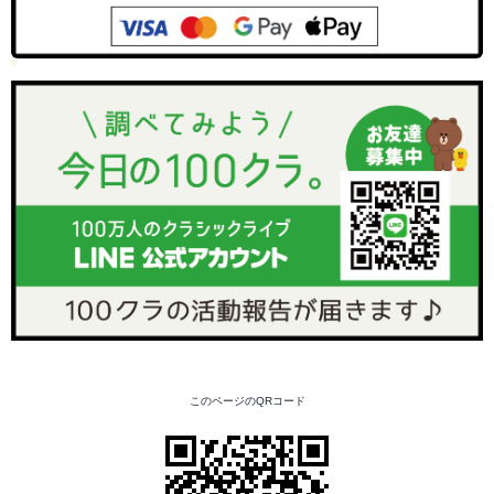
このページのQRコード