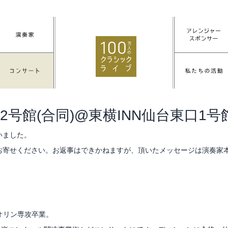
2号館(合同)@東横INN仙台東口1号
いました。
お寄せください。お返事はできかねますが、頂いたメッセージは演奏家
オリン専攻卒業。