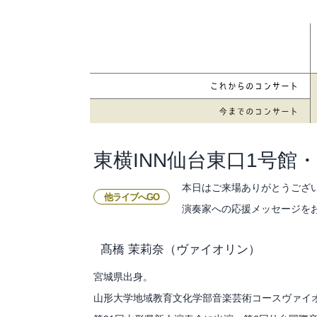
東横INN仙台東口1号館・
本日はご来場ありがとうござ
他ライブへGO
演奏家への応援メッセージを
髙橋 茉莉奈
（ヴァイオリン）
宮城県出身。
山形大学地域教育文化学部音楽芸術コースヴァイ