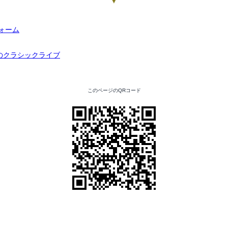
▼
このページのQRコード