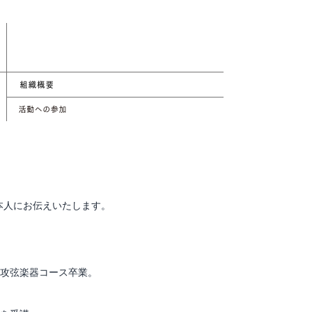
本人にお伝えいたします。
専攻弦楽器コース卒業。