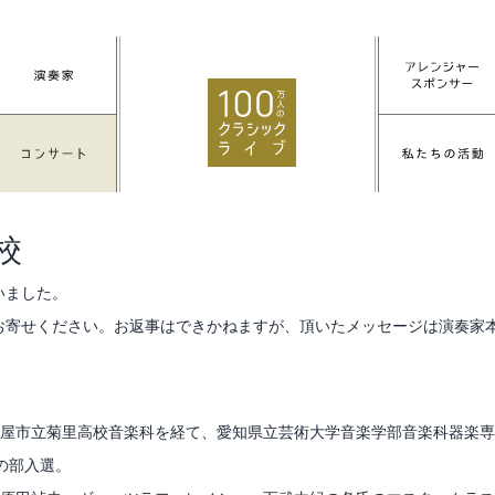
校
いました。
お寄せください。お返事はできかねますが、頂いたメッセージは演奏家
古屋市立菊里高校音楽科を経て、愛知県立芸術大学音楽学部音楽科器楽
の部入選。