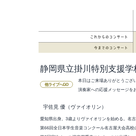
静岡県立掛川特別支援学
本日はご来場ありがとうござ
他ライブへGO
演奏家への応援メッセージを
宇佐見 優
（ヴァイオリン）
愛知県出身。3歳よりヴァイオリンを始める。名
第66回全日本学生音楽コンクール名古屋大会高校