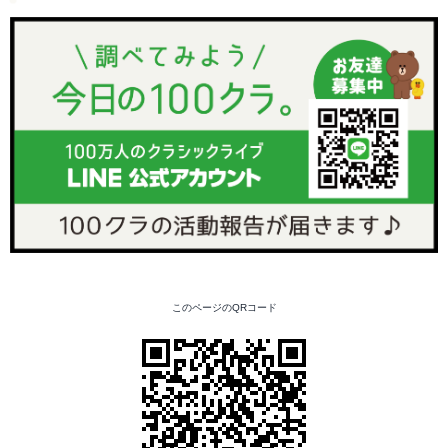
このページのQRコード