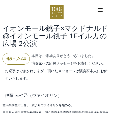
イオンモール銚子×マクドナルド
@イオンモール銚子 1Fイルカの
広場 2公演
本日はご来場ありがとうございました。
他ライブへGO
演奏家への応援メッセージをお寄せください。
お返事はできかねますが、頂いたメッセージは演奏家本人にお伝
えいたします。
伊藤 みや乃
（ヴァイオリン）
群馬県桐生市出身。5歳よりヴァイオリンを始める。
群馬県立桐生高等学校理数科、国立音楽大学音楽学部演奏学科弦管打楽器専修