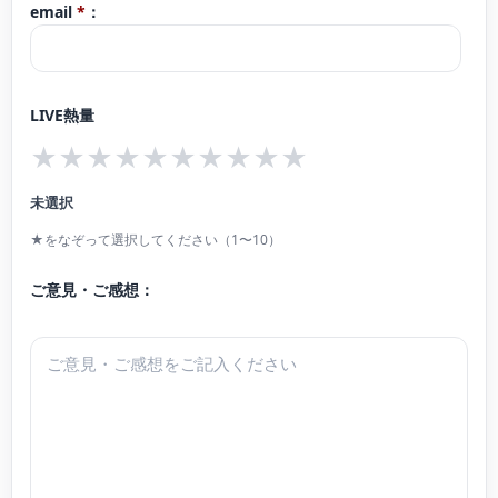
会、第47回国立音楽大学群馬県同調会新人演奏会、第33回ぐんま新人演奏会、
email
*
：
MONTH FESTIVAL2015において東京でソロリサイタルを、2020年二度目のソ
第60回東京国際芸術協会新人演奏会、レインボウ21 サントリーホール デビュ
ロリサイタルを行う。これまでに立川恵子、渡辺秋香、江澤聖子、花岡千春、
ーコンサート2015に出演。
黒田亜樹、楊麗貞氏に師事。現在、日本大学研究員。洗足学園音楽大学準演奏
桐生交響楽団第31回定期演奏会、中野弦楽アンサンブル第5回演奏会におい
LIVE熱量
補助要員。
て、ヴァイオリン協奏曲のソリストを務め、好評を博した。
★
★
★
★
★
★
★
★
★
★
現在はティーチング・アーティストとして、クラシック初心者の方々にも楽し
未選択
んでいただけるコンサートやワークショップを多数企画・開催している。
国立音楽大学学部演奏助手(管弦楽)。くにおんアカデミー ミュージック・アト
★をなぞって選択してください（1〜10）
リエ講師。
ご意見・ご感想：
弦楽四重奏団『ロザカル』団員。アンサンブルユニット『Trio doux』メンバ
ー。ピアノ三重奏団『トワ・クルール』団員。