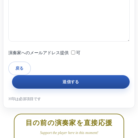
演奏家へのメールアドレス提供
可
目の前の演奏家を直接応援
Support the player here in this moment!