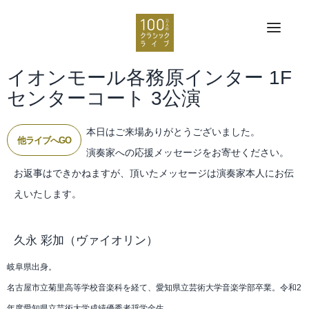
イオンモール各務原インター 1F
センターコート 3公演
本日はご来場ありがとうございました。
他ライブへGO
演奏家への応援メッセージをお寄せください。
お返事はできかねますが、頂いたメッセージは演奏家本人にお伝
えいたします。
久永 彩加
（ヴァイオリン）
岐阜県出身。
名古屋市立菊里高等学校音楽科を経て、愛知県立芸術大学音楽学部卒業。令和2
年度愛知県立芸術大学成績優秀者奨学金生。