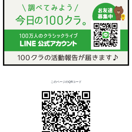
このページのQRコード