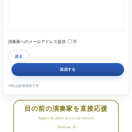
演奏家へのメールアドレス提供
可
目の前の演奏家を直接応援
Support the player here in this moment!
... thank you 🎻✨