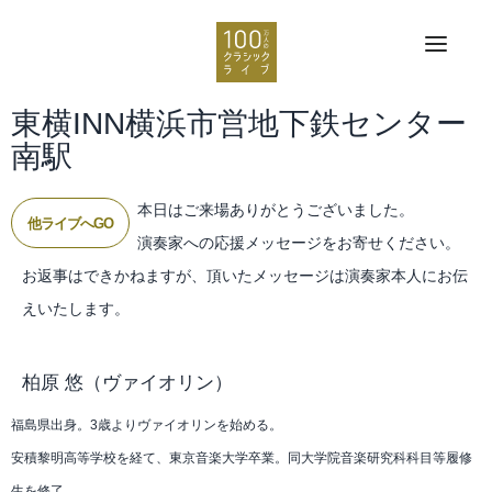
東横INN横浜市営地下鉄センター
南駅
本日はご来場ありがとうございました。
他ライブへGO
演奏家への応援メッセージをお寄せください。
お返事はできかねますが、頂いたメッセージは演奏家本人にお伝
えいたします。
柏原 悠
（ヴァイオリン）
福島県出身。3歳よりヴァイオリンを始める。
安積黎明高等学校を経て、東京音楽大学卒業。同大学院音楽研究科科目等履修
生を修了。