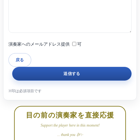
演奏家へのメールアドレス提供
可
目の前の演奏家を直接応援
Support the player here in this moment!
... thank you 🎻✨