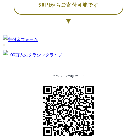
50円からご寄付可能です
▼
このページのQRコード