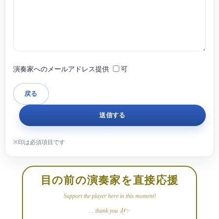
演奏家へのメールアドレス提供
可
目の前の演奏家を直接応援
Support the player here in this moment!
... thank you 🎻✨