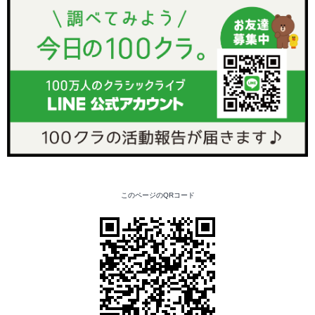
このページのQRコード