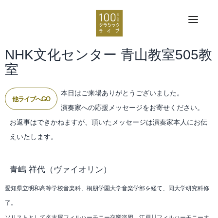
NHK文化センター 青山教室505教
室
本日はご来場ありがとうございました。
他ライブへGO
演奏家への応援メッセージをお寄せください。
お返事はできかねますが、頂いたメッセージは演奏家本人にお伝
えいたします。
青嶋 祥代
（ヴァイオリン）
愛知県立明和高等学校音楽科、桐朋学園大学音楽学部を経て、同大学研究科修
了。
ソリストとして名古屋フィルハーモニー交響楽団、江戸川フィルハーモニーオ