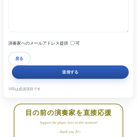
演奏家へのメールアドレス提供
可
目の前の演奏家を直接応援
Support the player here in this moment!
... thank you 🎻✨