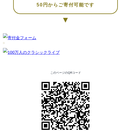
50円からご寄付可能です
▼
このページのQRコード