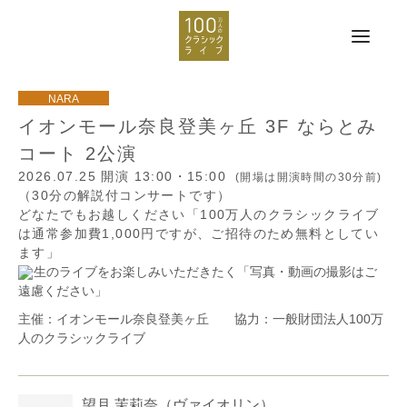
イオンモール奈良登美ヶ丘 3F ならとみ
コート 2公演
2026.07.25
開演 13:00・15:00
(開場は開演時間の30分前)
（30分の解説付コンサートです）
どなたでもお越しください「100万人のクラシックライブ
は通常参加費1,000円ですが、ご招待のため無料としてい
ます」
生のライブをお楽しみいただきたく「写真・動画の撮影はご
遠慮ください」
主催：イオンモール奈良登美ヶ丘 協力：一般財団法人100万
人のクラシックライブ
望月 茉莉奈
（ヴァイオリン）