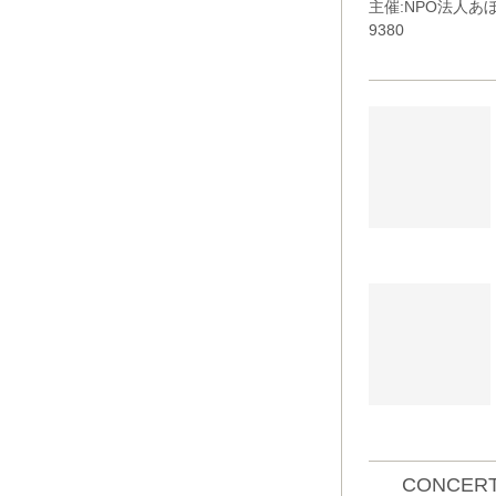
主催:NPO法人
9380
CONCERT