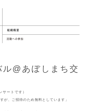
バル@あぼしまち交
コンサートです）
円ですが、ご招待のため無料としています」