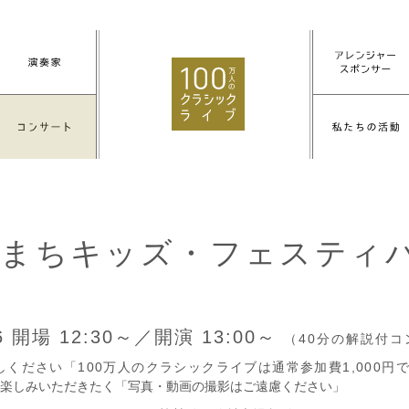
まちキッズ・フェスティ
26
開場 12:30～／開演 13:00～
（40分の解説付
しください「100万人のクラシックライブは通常参加費1,000
楽しみいただきたく「写真・動画の撮影はご遠慮ください」