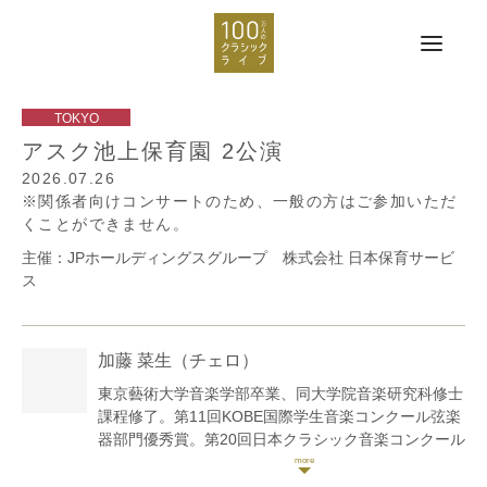
アスク池上保育園 2公演
2026.07.26
※関係者向けコンサートのため、一般の方はご参加いただ
くことができません。
主催：JPホールディングスグループ 株式会社 日本保育サービ
ス
加藤 菜生
（チェロ）
東京藝術大学音楽学部卒業、同大学院音楽研究科修士
課程修了。第11回KOBE国際学生音楽コンクール弦楽
器部門優秀賞。第20回日本クラシック音楽コンクール
弦楽器部門全国大会第2位。第4回コンコルソムジカア
ルテ金賞。2013年フランスへ留学。2014年パリ地方