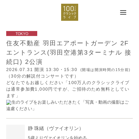
住友不動産 羽田エアポートガーデン 2F
エントランス(羽田空港第3ターミナル 接
続口) 2公演
2026.07.31
開演 13:30・15:30
(開場は開演時間の15分前)
（30分の解説付コンサートです）
どなたでもお越しください「100万人のクラシックライブ
は通常参加費1,000円ですが、ご招待のため無料としてい
ます」
生のライブをお楽しみいただきたく「写真・動画の撮影はご
遠慮ください」
静 珠緒
（ヴァイオリン）
5歳よりヴァイオリンを始める。