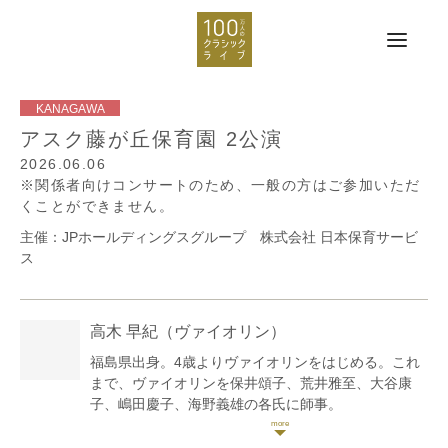
アスク藤が丘保育園 2公演
2026.06.06
※関係者向けコンサートのため、一般の方はご参加いただ
くことができません。
主催：JPホールディングスグループ 株式会社 日本保育サービ
ス
高木 早紀
（ヴァイオリン）
福島県出身。4歳よりヴァイオリンをはじめる。これ
まで、ヴァイオリンを保井頌子、荒井雅至、大谷康
子、嶋田慶子、海野義雄の各氏に師事。
国立音楽大学附属高等学校、東京音楽大学を経て、東
京音楽大学大学院修了。