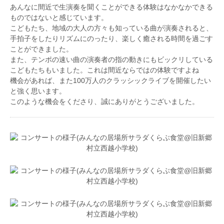
インフィニート・コラルコ弦楽合奏団メンバー、八戸
あんなに間近で生演奏を聞くことができる体験はなかなかできる
聖ウルスラ学院音楽研究部ヴァイオリン講師、八戸ジ
ものではないと感じています。
ュニア・オーケストラ専任弦楽指導者。
こどもたち、地域の大人の方々も知っている曲が演奏されると、
手拍子をしたりリズムにのったり、楽しく癒される時間を過ごす
ことができました。
また、テンポの速い曲の演奏者の指の動きにもビックリしている
こどもたちもいました。これは間近ならではの体験ですよね
機会があれば、また100万人のクラッシックライブを開催したい
と強く思います。
このような機会をくださり、誠にありがとうございました。