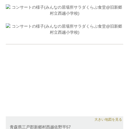
大きい地図を見る
青森県三戸郡新郷村西越佐野平57