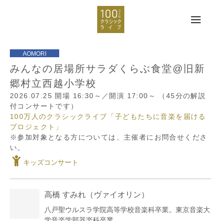
みんなの居場所サラダくらぶ食堂@旧新
郷村立西越小学校
2026.07.25
開場 16:30～／開演 17:00～
（45分の解説
付コンサートです）
100万人のクラシックライブ「子どもたちに音楽を届ける
プロジェクト」
※参加対象となる方については、主催者にお問合せくださ
い。
キッズコンサート
高橋 すみれ
（ヴァイオリン）
八戸聖ウルスラ学院高等学校音楽科卒業。東京音楽大
学音楽学部器楽科卒業。