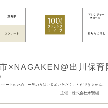
市×NAGAKEN@出川保育
0
ンサートのため、一般の方はご参加いただくことができません。
主催：株式会社永賢組