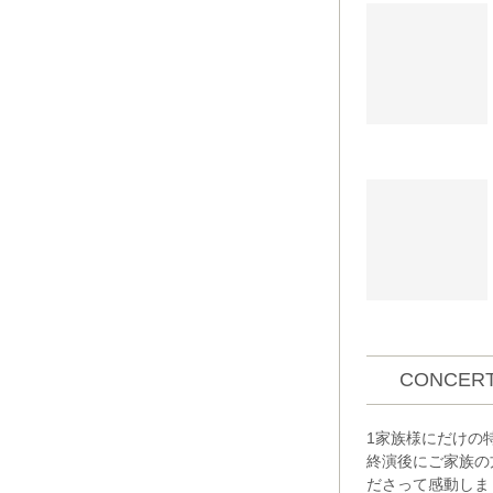
CONCERT
1家族様にだけの
終演後にご家族の
ださって感動しま