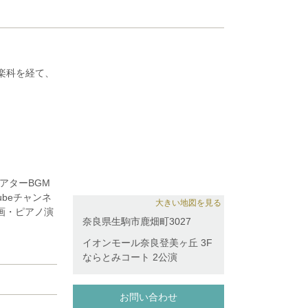
楽科を経て、
ツラフ・レメ
子の各氏に、
アターBGM
オーケストラ
ubeチャンネ
大きい地図を見る
奏動画・ピアノ演
レイヤー。
奈良県生駒市鹿畑町3027
イオンモール奈良登美ヶ丘 3F
ならとみコート 2公演
お問い合わせ