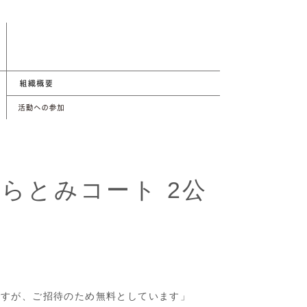
ならとみコート 2公
円ですが、ご招待のため無料としています」