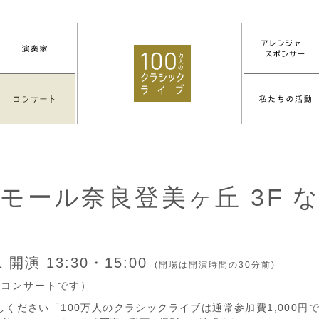
モール奈良登美ヶ丘 3F 
11
開演 13:30・15:00
(開場は開演時間の30分前)
付コンサートです）
しください「100万人のクラシックライブは通常参加費1,000