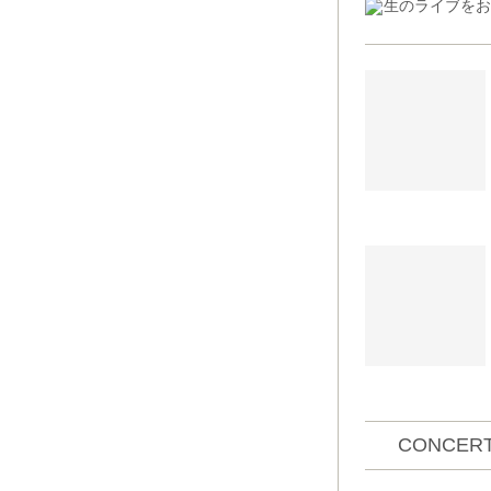
生のライブをお
CONCERT