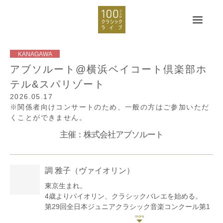
アブソルート@横浜ベイコート倶楽部ホ
テル&スパリゾート
2026.05.17
※関係者向けコンサートのため、一般の方はご参加いただ
くことができません。
主催：株式会社アブソルート
調 雅子
（ヴァイオリン）
東京生まれ。
4歳よりバイオリン、クラシックバレエを始める。
第29回全日本ジュニアクラシック音楽コンクール第1
位 第7回日本イタリア協会コンコルソムジカアルテ優