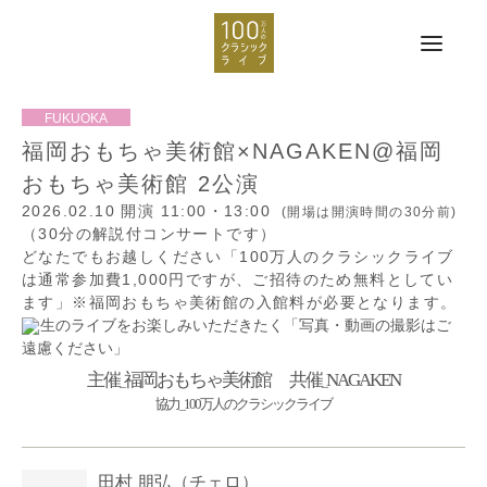
福岡おもちゃ美術館×NAGAKEN@福岡
おもちゃ美術館 2公演
2026.02.10
開演 11:00・13:00
(開場は開演時間の30分前)
（30分の解説付コンサートです）
どなたでもお越しください「100万人のクラシックライブ
は通常参加費1,000円ですが、ご招待のため無料としてい
ます」※福岡おもちゃ美術館の入館料が必要となります。
生のライブをお楽しみいただきたく「写真・動画の撮影はご
遠慮ください」
主催
福岡おもちゃ美術館
共催
NAGAKEN
_
_
協力
100万人のクラシックライブ
_
田村 朋弘
（チェロ）