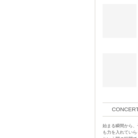
CONCERT
始まる瞬間から、
も力を入れていら