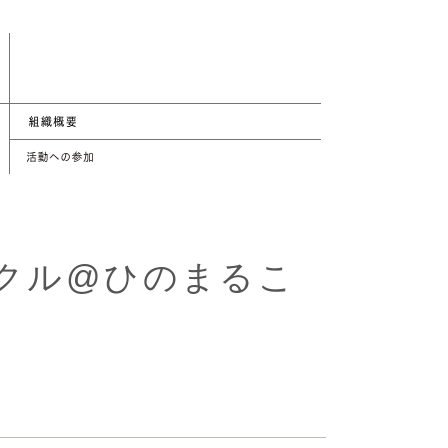
クル@ひのまるこ