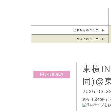
東横I
同)@
2026.03.
料金 1,000
生のライブをお