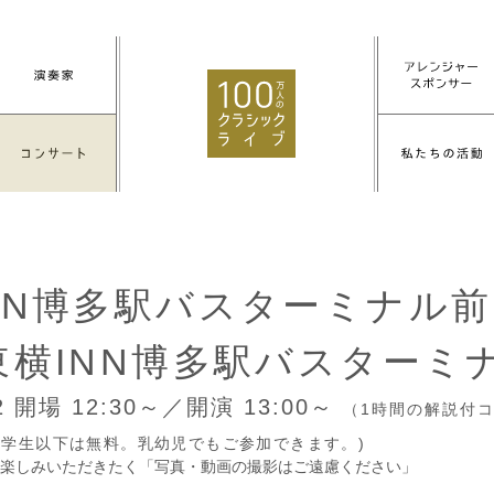
NN博多駅バスターミナル前
東横INN博多駅バスターミ
22
開場 12:30～／開演 13:00～
（1時間の解説付
円(中学生以下は無料。乳幼児でもご参加できます。)
楽しみいただきたく「写真・動画の撮影はご遠慮ください」