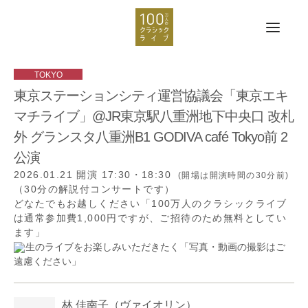
東京ステーションシティ運営協議会「東京エキ
マチライブ」@JR東京駅八重洲地下中央口 改札
外 グランスタ八重洲B1 GODIVA café Tokyo前 2
公演
2026.01.21
開演 17:30・18:30
(開場は開演時間の30分前)
（30分の解説付コンサートです）
どなたでもお越しください「100万人のクラシックライブ
は通常参加費1,000円ですが、ご招待のため無料としてい
ます」
生のライブをお楽しみいただきたく「写真・動画の撮影はご
遠慮ください」
林 佳南子
（ヴァイオリン）